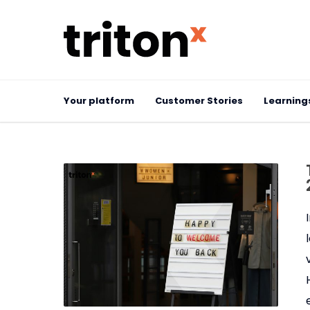
Your platform
Customer Stories
Learning