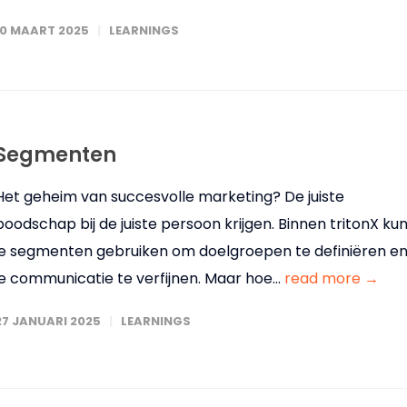
10 MAART 2025
LEARNINGS
Segmenten
Het geheim van succesvolle marketing? De juiste
boodschap bij de juiste persoon krijgen. Binnen tritonX ku
je segmenten gebruiken om doelgroepen te definiëren e
je communicatie te verfijnen. Maar hoe...
read more →
27 JANUARI 2025
LEARNINGS