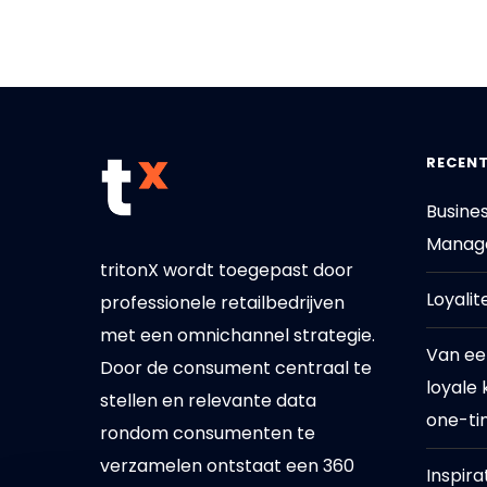
RECENT
Busine
Manage
tritonX wordt toegepast door
Loyalit
professionele retailbedrijven
met een omnichannel strategie.
Van ee
Door de consument centraal te
loyale 
stellen en relevante data
one-ti
rondom consumenten te
verzamelen ontstaat een 360
Inspira