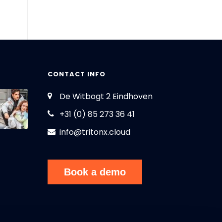
CONTACT INFO
De Witbogt 2 Eindhoven
+31 (0) 85 273 36 41
info@tritonx.cloud
Book a demo