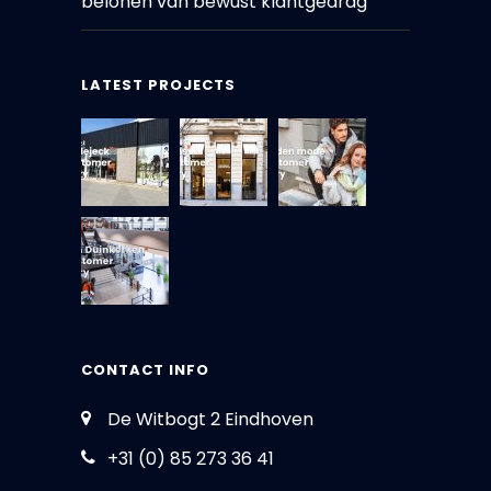
belonen van bewust klantgedrag
LATEST PROJECTS
CONTACT INFO
De Witbogt 2 Eindhoven
+31 (0) 85 273 36 41