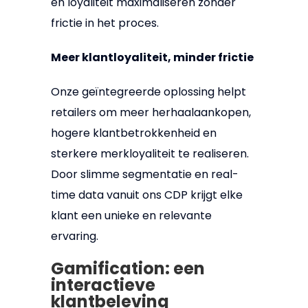
en loyaliteit maximaliseren zonder
frictie in het proces.
Meer klantloyaliteit, minder frictie
Onze geïntegreerde oplossing helpt
retailers om meer herhaalaankopen,
hogere klantbetrokkenheid en
sterkere merkloyaliteit te realiseren.
Door slimme segmentatie en real-
time data vanuit ons CDP krijgt elke
klant een unieke en relevante
ervaring.
Gamification: een
interactieve
klantbeleving