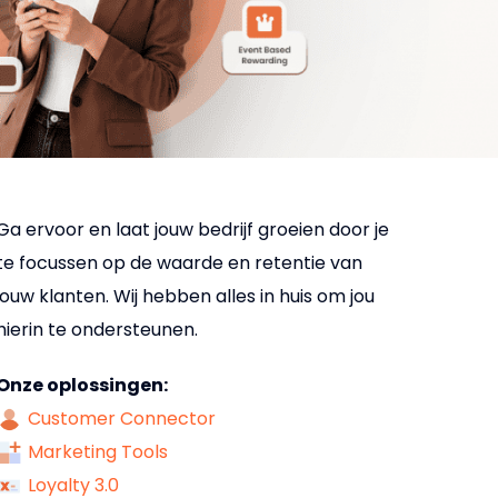
Ga ervoor en laat jouw bedrijf groeien door je
te focussen op de waarde en retentie van
jouw klanten. Wij hebben alles in huis om jou
hierin te ondersteunen.
Onze oplossingen:
Customer Connector
Marketing Tools
Loyalty 3.0