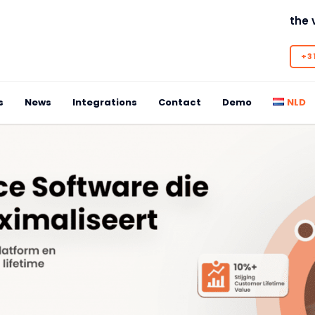
the 
+31
s
News
Integrations
Contact
Demo
NLD