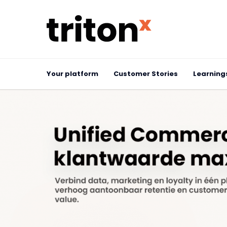
Your platform
Customer Stories
Learning