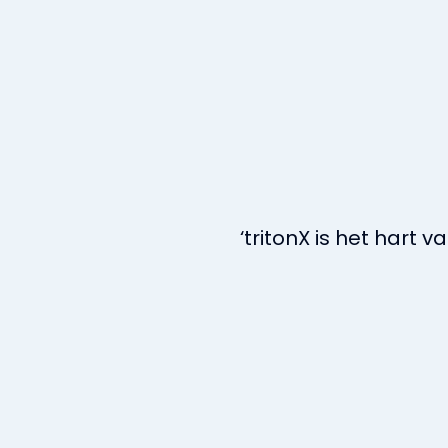
‘tritonX is het hart