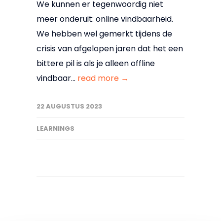
We kunnen er tegenwoordig niet
meer onderuit: online vindbaarheid.
We hebben wel gemerkt tijdens de
crisis van afgelopen jaren dat het een
bittere pil is als je alleen offline
vindbaar...
read more →
22 AUGUSTUS 2023
LEARNINGS