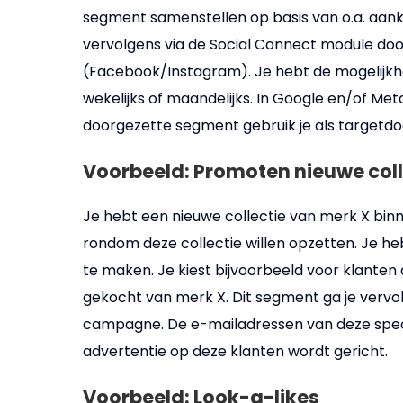
segment samenstellen op basis van o.a. aankoo
vervolgens via de Social Connect module do
(Facebook/Instagram). Je hebt de mogelijkhei
wekelijks of maandelijks. In Google en/of Meta
doorgezette segment gebruik je als targetdoel
Voorbeeld: Promoten nieuwe coll
Je hebt een nieuwe collectie van merk X binn
rondom deze collectie willen opzetten. Je h
te maken. Je kiest bijvoorbeeld voor klante
gekocht van merk X. Dit segment ga je vervol
campagne. De e-mailadressen van deze speci
advertentie op deze klanten wordt gericht.
Voorbeeld: Look-a-likes