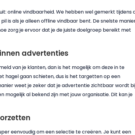
t: online vindbaarheid. We hebben wel gemerkt tijdens 
pil is als je alleen offline vindbaar bent. De snelste manie
oe zorg je ervoor dat je de juiste doelgroep bereikt met
innen advertenties
meld van je klanten, dan is het mogelijk om deze in te
met hagel gaan schieten, dus is het targetten op een
anier weet je zeker dat je advertentie zichtbaar wordt bi
mogelijk al bekend zijn met jouw organisatie. Dit kan je
orzetten
super eenvoudig om een selectie te creëren. Je kunt een