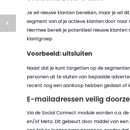
Je wil nieuwe klanten bereiken, maar je wil di
segment van al je actieve klanten door naar 
Hiermee bereik je potentieel nieuwe klanten
klantgroep.
Voorbeeld: uitsluiten
Naast dat je kunt targetten op de segmenten
personen uit te sluiten van bepaalde adverten
recent nog een aankoop hebben gedaan of kla
E-mailadressen veilig doorze
Via de Social Connect module worden o.a. de
en/of Meta. Dit gebeurt door middel van een 