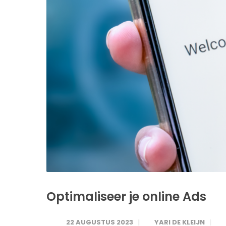
Optimaliseer je online Ads
22 AUGUSTUS 2023
YARI DE KLEIJN