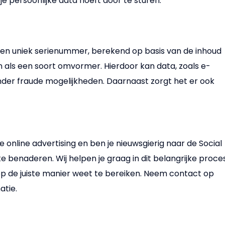
je persoonlijke data hoeft door te sturen.
een uniek serienummer, berekend op basis van de inhoud
en als een soort omvormer. Hierdoor kan data, zoals e-
nder fraude mogelijkheden. Daarnaast zorgt het er ook
e online advertising en ben je nieuwsgierig naar de Social
benaderen. Wij helpen je graag in dit belangrijke proce
 op de juiste manier weet te bereiken. Neem contact op
atie.