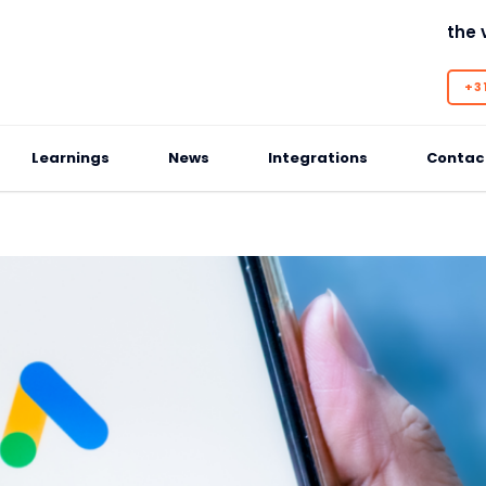
the 
+31
Learnings
News
Integrations
Contac