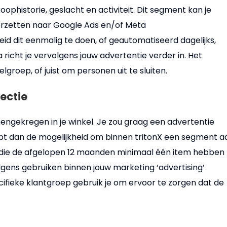
phistorie, geslacht en activiteit. Dit segment kan je
orzetten naar Google Ads en/of Meta
d dit eenmalig te doen, of geautomatiseerd dagelijks,
 richt je vervolgens jouw advertentie verder in. Het
groep, of juist om personen uit te sluiten.
ectie
engekregen in je winkel. Je zou graag een advertentie
ebt dan de mogelijkheid om binnen tritonX een segment a
n die de afgelopen 12 maanden minimaal één item hebben
gens gebruiken binnen jouw marketing ‘advertising’
fieke klantgroep gebruik je om ervoor te zorgen dat de