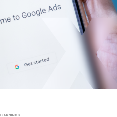
LEARNINGS