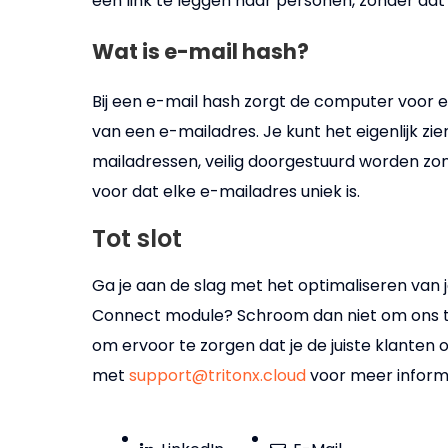
een link te leggen naar personen, zonder dat 
Wat is e-mail hash?
Bij een e-mail hash zorgt de computer voor 
van een e-mailadres. Je kunt het eigenlijk zi
mailadressen, veilig doorgestuurd worden zo
voor dat elke e-mailadres uniek is.
Tot slot
Ga je aan de slag met het optimaliseren van j
Connect module? Schroom dan niet om ons te 
om ervoor te zorgen dat je de juiste klanten
met
support@tritonx.cloud
voor meer inform