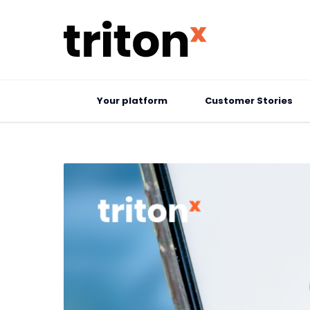
Your platform
Customer Stories