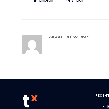
LinkedIn
E-Mail
ABOUT THE AUTHOR
RECENT