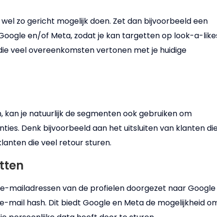
t wel zo gericht mogelijk doen. Zet dan bijvoorbeeld een
Google en/of Meta, zodat je kan targetten op look-a-like
 die veel overeenkomsten vertonen met je huidige
, kan je natuurlijk de segmenten ook gebruiken om
ties. Denk bijvoorbeeld aan het uitsluiten van klanten di
nten die veel retour sturen.
tten
 e-mailadressen van de profielen doorgezet naar Google
e-mail hash. Dit biedt Google en Meta de mogelijkheid o