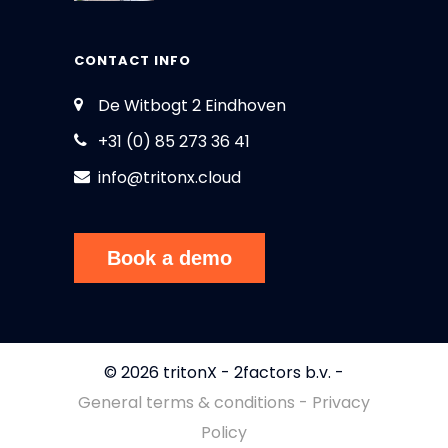
CONTACT INFO
De Witbogt 2 Eindhoven
+31 (0) 85 273 36 41
info@tritonx.cloud
Book a demo
© 2026 tritonX - 2factors b.v. -
General terms & conditions - Privacy
Policy