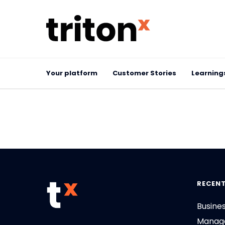
Your platform
Customer Stories
Learning
RECENT
Busine
Manage