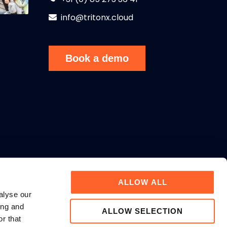
info@tritonx.cloud
Book a demo
ALLOW ALL
alyse our
ing and
ALLOW SELECTION
r that