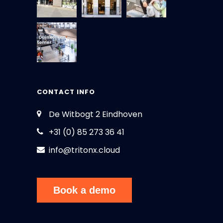
CONTACT INFO
De Witbogt 2 Eindhoven
+31 (0) 85 273 36 41
info@tritonx.cloud
Book a demo